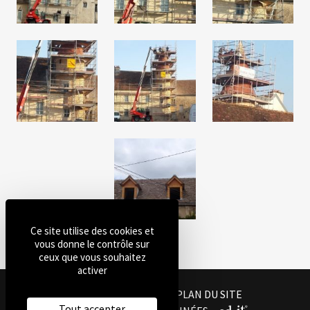
Ce site utilise des cookies et
vous donne le contrôle sur
ceux que vous souhaitez
activer
MENTIONS LÉGALES
PLAN DU SITE
Tout accepter